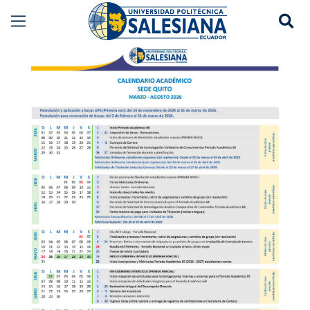
Se
Calendario Académico