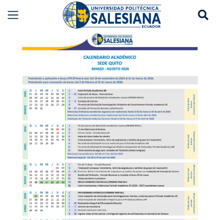
Se
Calendario Académico